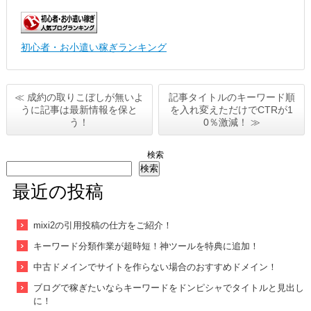
初心者・お小遣い稼ぎランキング
≪ 成約の取りこぼしが無いよ
記事タイトルのキーワード順
うに記事は最新情報を保と
を入れ変えただけでCTRが1
う！
0％激減！ ≫
検索
検索
最近の投稿
mixi2の引用投稿の仕方をご紹介！
キーワード分類作業が超時短！神ツールを特典に追加！
中古ドメインでサイトを作らない場合のおすすめドメイン！
ブログで稼ぎたいならキーワードをドンピシャでタイトルと見出し
に！