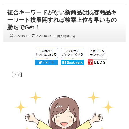
複合キーワードがない新商品は既存商品キ
ーワード横展開すれば検索上位を早いもの
勝ちでGet！
2022.10.19
2022.10.27
目安時間
8分
【PR】