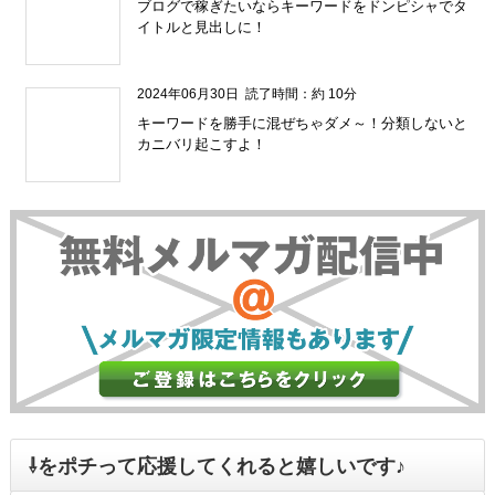
ブログで稼ぎたいならキーワードをドンピシャでタ
イトルと見出しに！
" />
2024年06月30日
読了時間：約 10分
キーワードを勝手に混ぜちゃダメ～！分類しないと
カニバリ起こすよ！
" />
⇩をポチって応援してくれると嬉しいです♪