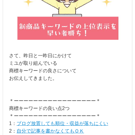
さて、昨日と一昨日にかけて
ミユが取り組んでいる
商標キーワードの良さについて
お伝えしてきました。
＊ーーーーーーーーーーーーーーーーー＊
商標キーワードの良い点2つ
＊ーーーーーーーーーーーーーーーーー＊
1：
ブログ放置しても順位・収益が落ちにくい
2：
自分で記事を書かなくてもＯＫ