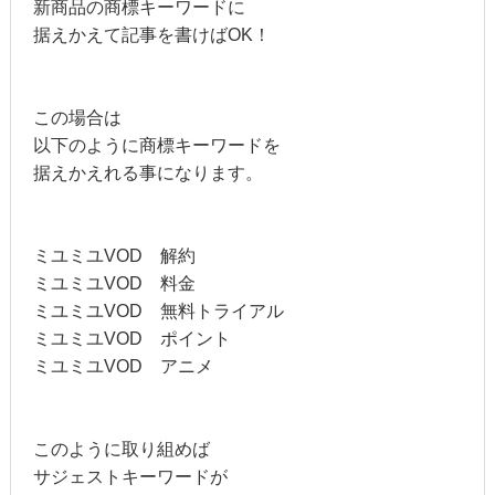
新商品の商標キーワードに
据えかえて記事を書けばOK！
この場合は
以下のように商標キーワードを
据えかえれる事になります。
ミユミユVOD 解約
ミユミユVOD 料金
ミユミユVOD 無料トライアル
ミユミユVOD ポイント
ミユミユVOD アニメ
このように取り組めば
サジェストキーワードが