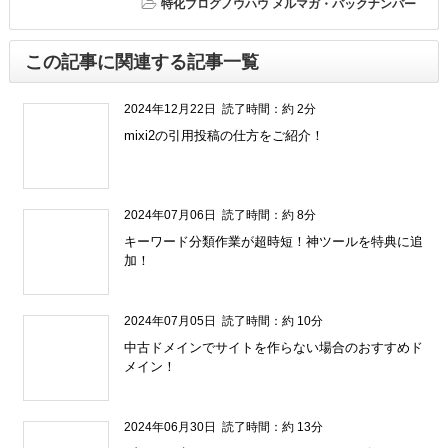
特化ブログノウハウ
メルマガ・バックナンバー
この記事に関連する記事一覧
2024年12月22日
読了時間：約 2分
mixi2の引用投稿の仕方をご紹介！
" />
2024年07月06日
読了時間：約 8分
キーワード分類作業が超時短！神ツールを特典に追
加！
" />
2024年07月05日
読了時間：約 10分
中古ドメインでサイトを作らない場合のおすすめド
メイン！
" />
2024年06月30日
読了時間：約 13分