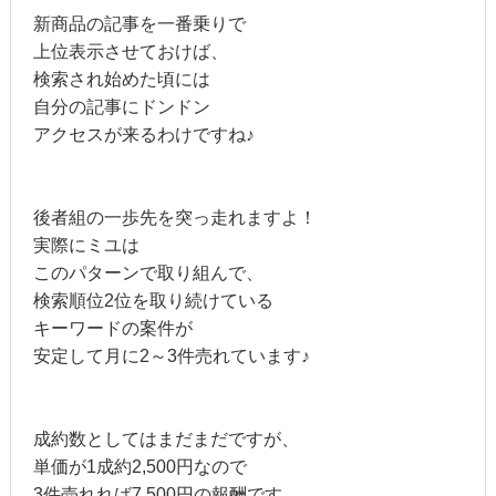
新商品の記事を一番乗りで
上位表示させておけば、
検索され始めた頃には
自分の記事にドンドン
アクセスが来るわけですね♪
後者組の一歩先を突っ走れますよ！
実際にミユは
このパターンで取り組んで、
検索順位2位を取り続けている
キーワードの案件が
安定して月に2～3件売れています♪
成約数としてはまだまだですが、
単価が1成約2,500円なので
3件売れれば7,500円の報酬です。