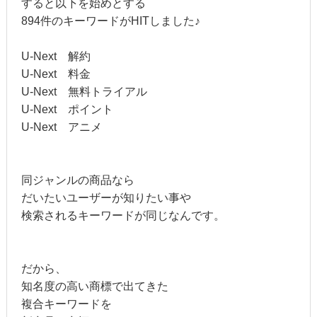
すると以下を始めとする
894件のキーワードがHITしました♪
U-Next 解約
U-Next 料金
U-Next 無料トライアル
U-Next ポイント
U-Next アニメ
同ジャンルの商品なら
だいたいユーザーが知りたい事や
検索されるキーワードが同じなんです。
だから、
知名度の高い商標で出てきた
複合キーワードを